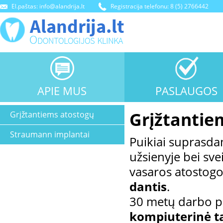
El.paštas: info@alandrija.lt
Registracija telefonu: 8 (5) 2766442
APIE MUS
PASLAUGOS
Grįžtantie
Grįžtantiems atostogų
Straumann implantai
Puikiai suprasdam
užsienyje bei sv
vasaros atostog
dantis
.
30 metų darbo pat
kompiuterinė t