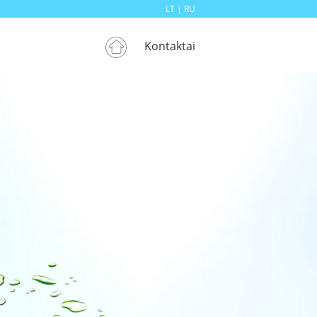
LT |
RU
Kontaktai