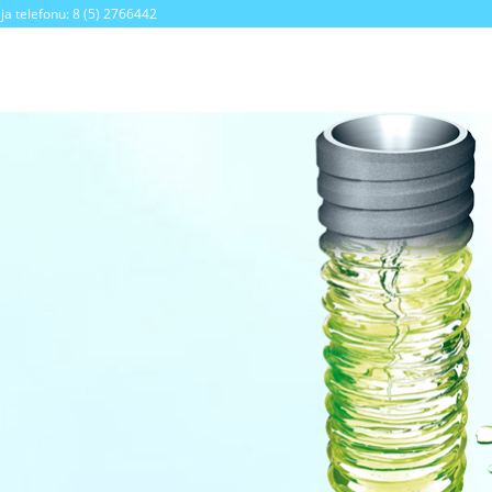
ija telefonu: 8 (5) 2766442